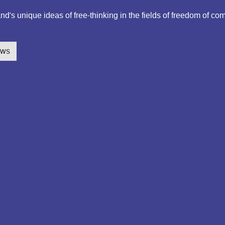
d's unique ideas of free-thinking in the fields of freedom of co
ews