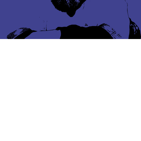
Featured Projects
Informational Self-Determination