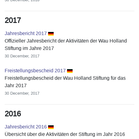
2017
Jahresbericht 2017
Offizieller Jahresbericht der Aktivitäten der Wau Holland
Stiftung im Jahre 2017
30 December, 2017
Freistellungsbescheid 2017
Freistellungsbescheid der Wau Holland Stiftung für das
Jahr 2017
30 December, 2017
2016
Jahresbericht 2016
Übersicht über die Aktivitäten der Stiftung im Jahr 2016