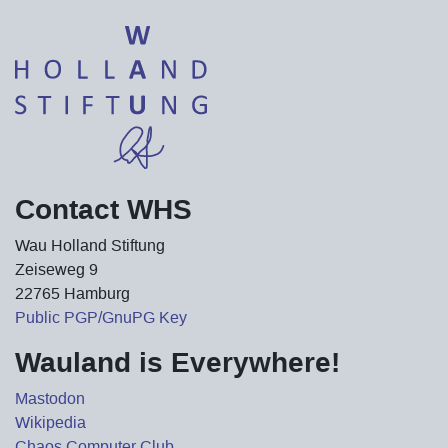
Contact WHS
Wau Holland Stiftung
Zeiseweg 9
22765 Hamburg
Public PGP/GnuPG Key
Wauland is Everywhere!
Mastodon
Wikipedia
Chaos Computer Club