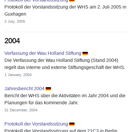
Protokoll der Vorstandssitzung der WHS am 2. Juli 2005 in
Guxhagen
2 July, 2005
2004
Verfassung der Wau Holland Stiftung
Die Verfassung der Wau Holland Stiftung (Stand 2004)
regelt das interne und externe Stiftungsgeschäft der WHS.
1 January, 2004
Jahresbericht 2004
Bericht der WHS über die Aktivitäten im Jahr 2004 und die
Planungen für das kommende Jahr.
31 December, 2004
Protokoll der Vorstandssitzung
Protokoll der Vorstandssitzung auf dem 21C3 in Berlin.