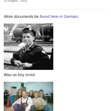
23 August, 2003
More documents be
found here in German
.
Wau as boy scout