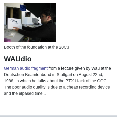
Booth of the foundation at the 20C3
WAUdio
German audio fragment
from a lecture given by Wau at the
Deutschen Beamtenbund in Stuttgart on August 22nd,
1988, in which he talks about the BTX-Hack of the CCC.
The poor audio quality is due to a cheap recording device
and the elpased time...