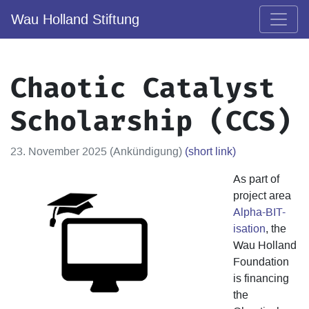
Wau Holland Stiftung
Chaotic Catalyst
Scholarship (CCS)
23. November 2025 (Ankündigung)
(short link)
As part of
project area
Alpha-BIT-
isation
, the
Wau Holland
Foundation
is financing
the