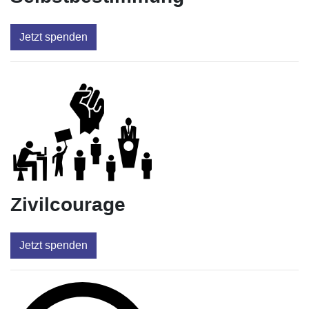
Jetzt spenden
Zivilcourage
Jetzt spenden