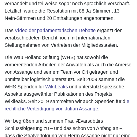
verhandelt und teilweise sogar noch sprachlich verschärft.
Letztlich wurde die Resolution mit 88 Ja-Stimmen, 13
Nein-Stimmen und 20 Enthaltungen angenommen.
Das
Video der parlamentarischen Debatte
ergänzt den
verabschiedeten Bericht noch mit internationalen
Stellungnahmen von Vertretern der Mitgliedsstaaten.
Die Wau Holland Stiftung (WHS) hat sowohl die
vorbereitenden Arbeiten der Anwälten als auch die Anreise
von Assange und seinem Team vor Ort getragen und
unmittelbar logistisch unterstützt. Seit 2009 sammelt die
WHS Spenden für
WikiLeaks
und unterstützt spezische
Aspekte ausgewählter Publikationen des Projekts
Wikileaks. Seit 2019 sammelten wir auch Spenden für d
ie
rechtliche Verteidigung von Julian Assange
.
Wir begrüßen und stimmen Frau Ævarsdóttirs
Schlussfolgerung zu – und das schon von Anfang an –,
dass die Strafverfolgung von Herrn Assange nicht nur eine