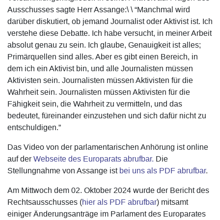
Ausschusses sagte Herr Assange:\ \ “Manchmal wird
darüber diskutiert, ob jemand Journalist oder Aktivist ist. Ich
verstehe diese Debatte. Ich habe versucht, in meiner Arbeit
absolut genau zu sein. Ich glaube, Genauigkeit ist alles;
Primärquellen sind alles. Aber es gibt einen Bereich, in
dem ich ein Aktivist bin, und alle Journalisten müssen
Aktivisten sein. Journalisten müssen Aktivisten für die
Wahrheit sein. Journalisten müssen Aktivisten für die
Fähigkeit sein, die Wahrheit zu vermitteln, und das
bedeutet, füreinander einzustehen und sich dafür nicht zu
entschuldigen.”
Das Video von der parlamentarischen Anhörung ist online
auf der
Webseite des Europarats abrufbar.
Die
Stellungnahme von Assange ist
bei uns als PDF abrufbar
.
Am Mittwoch dem 02. Oktober 2024 wurde der Bericht des
Rechtsausschusses (
hier als PDF abrufbar
) mitsamt
einiger Änderungsanträge im Parlament des Europarates