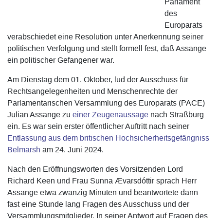
Parlament
des
Europarats
verabschiedet eine Resolution unter Anerkennung seiner
politischen Verfolgung und stellt formell fest, daß Assange
ein politischer Gefangener war.
Am Dienstag dem 01. Oktober, lud der Ausschuss für
Rechtsangelegenheiten und Menschenrechte der
Parlamentarischen Versammlung des Europarats (PACE)
Julian Assange zu
einer Zeugenaussage
nach Straßburg
ein. Es war sein erster öffentlicher Auftritt nach seiner
Entlassung aus dem britischen Hochsicherheitsgefängniss
Belmarsh
am 24. Juni 2024.
Nach den Eröffnungsworten des Vorsitzenden Lord
Richard Keen und Frau Sunna Ævarsdóttir sprach Herr
Assange etwa zwanzig Minuten und beantwortete dann
fast eine Stunde lang Fragen des Ausschuss und der
Versammlungsmitglieder. In seiner Antwort auf Fragen des