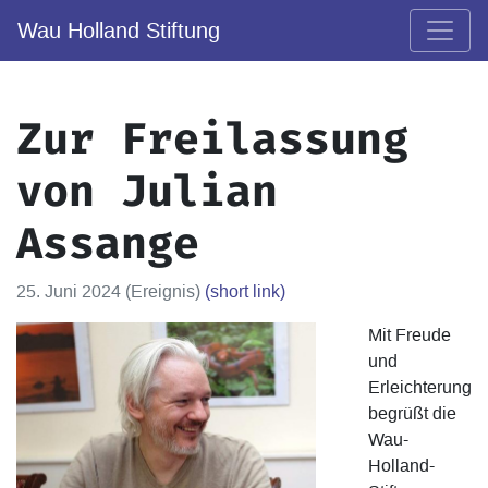
Wau Holland Stiftung
Zur Freilassung
von Julian
Assange
25. Juni 2024 (Ereignis)
(short link)
Mit Freude
und
Erleichterung
begrüßt die
Wau-
Holland-